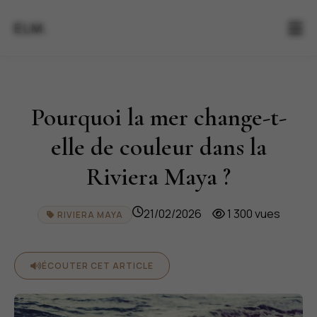
ELM.
Pourquoi la mer change-t-
elle de couleur dans la
Riviera Maya ?
21/02/2026
1 300 vues
RIVIERA MAYA
ÉCOUTER CET ARTICLE