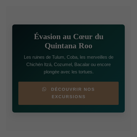
Évasion au Cœur du
Quintana Roo
Les ruines de Tulum, Coba, les merveilles de
Chichén Itzá, Cozumel, Bacalar ou encore
plongée avec les tortues.
DÉCOUVRIR NOS
EXCURSIONS