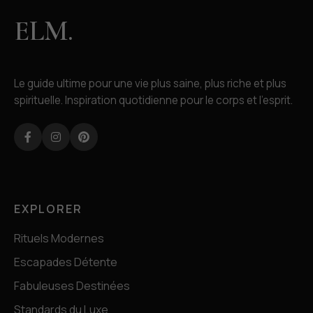
ELM.
Le guide ultime pour une vie plus saine, plus riche et plus
spirituelle. Inspiration quotidienne pour le corps et l'esprit.
Facebook
Instagram
Pinterest
EXPLORER
Rituels Modernes
Escapades Détente
Fabuleuses Destinées
Standards du Luxe