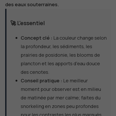
des eaux souterraines.
🚀 L'essentiel
Concept clé :
La couleur change selon
la profondeur, les sédiments, les
prairies de posidonie, les blooms de
plancton et les apports d'eau douce
des cenotes.
Conseil pratique :
Le meilleur
moment pour observer est en milieu
de matinée par mer calme; faites du
snorkeling en zones peu profondes
pour les contrastes les plus marqués.