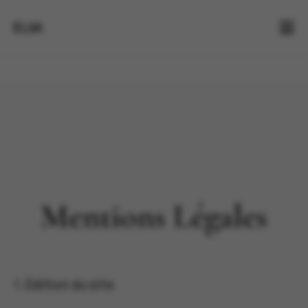
ELM.
Mentions Légales
1. Édition du site