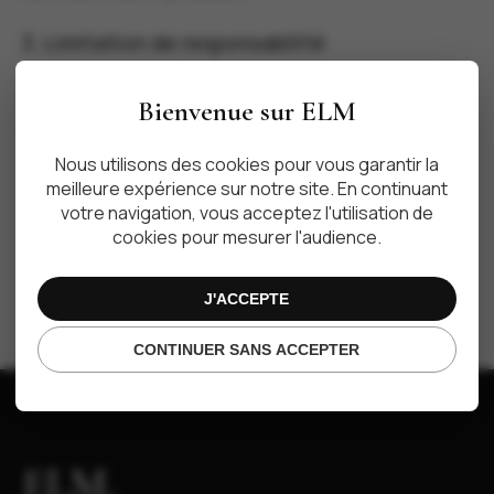
3. Limitation de responsabilité
Enjoy Life Moments ne pourra être tenu responsable
Bienvenue sur ELM
des dommages directs et indirects causés au matériel
de l’utilisateur, lors de l’accès au site.
Nous utilisons des cookies pour vous garantir la
meilleure expérience sur notre site. En continuant
votre navigation, vous acceptez l'utilisation de
cookies pour mesurer l'audience.
J'ACCEPTE
CONTINUER SANS ACCEPTER
ELM.