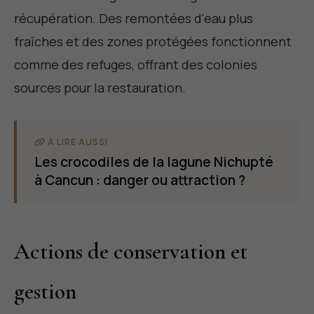
récupération. Des remontées d'eau plus
fraîches et des zones protégées fonctionnent
comme des refuges, offrant des colonies
sources pour la restauration.
À LIRE AUSSI
Les crocodiles de la lagune Nichupté
à Cancun : danger ou attraction ?
Actions de conservation et
gestion