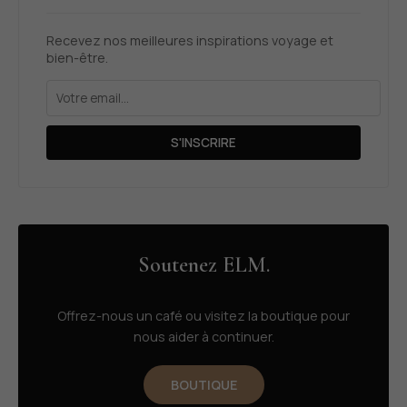
Recevez nos meilleures inspirations voyage et
bien-être.
S'INSCRIRE
Soutenez ELM.
Offrez-nous un café ou visitez la boutique pour
nous aider à continuer.
BOUTIQUE