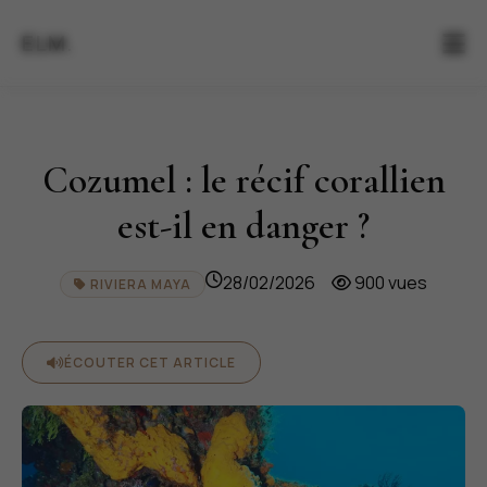
ELM.
Cozumel : le récif corallien
est-il en danger ?
28/02/2026
900 vues
RIVIERA MAYA
ÉCOUTER CET ARTICLE