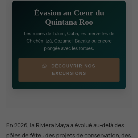
Évasion au Cœur du
Quintana Roo
Les ruines de Tulum, Coba, les merveilles de
Chichén Itzá, Cozumel, Bacalar ou encore
plongée avec les tortues.
DÉCOUVRIR NOS
EXCURSIONS
En 2026, la Riviera Maya a évolué au-delà des
pôles de fête : des projets de conservation, des