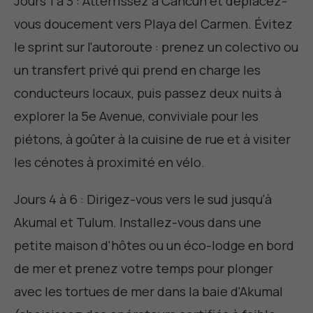
Jours 1 à 3 : Atterrissez à Cancún et déplacez-
vous doucement vers Playa del Carmen. Évitez
le sprint sur l'autoroute : prenez un colectivo ou
un transfert privé qui prend en charge les
conducteurs locaux, puis passez deux nuits à
explorer la 5e Avenue, conviviale pour les
piétons, à goûter à la cuisine de rue et à visiter
les cénotes à proximité en vélo.
Jours 4 à 6 : Dirigez-vous vers le sud jusqu'à
Akumal et Tulum. Installez-vous dans une
petite maison d'hôtes ou un éco-lodge en bord
de mer et prenez votre temps pour plonger
avec les tortues de mer dans la baie d'Akumal