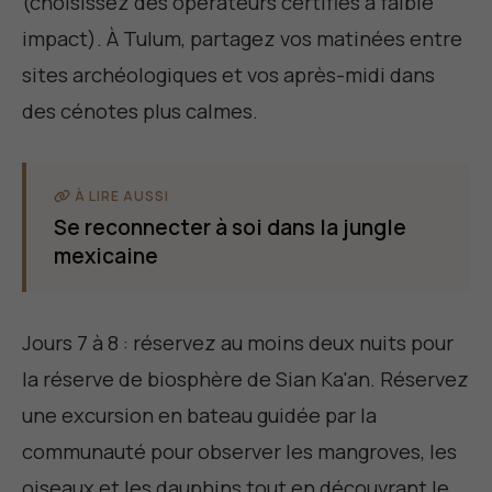
(choisissez des opérateurs certifiés à faible
impact). À Tulum, partagez vos matinées entre
sites archéologiques et vos après-midi dans
des cénotes plus calmes.
À LIRE AUSSI
Se reconnecter à soi dans la jungle
mexicaine
Jours 7 à 8 : réservez au moins deux nuits pour
la réserve de biosphère de Sian Ka'an. Réservez
une excursion en bateau guidée par la
communauté pour observer les mangroves, les
oiseaux et les dauphins tout en découvrant le