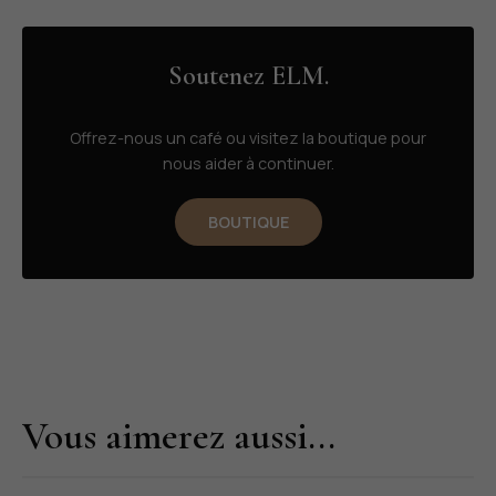
Soutenez ELM.
Offrez-nous un café ou visitez la boutique pour
nous aider à continuer.
BOUTIQUE
Vous aimerez aussi...