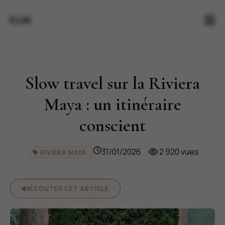
ELM.
Slow travel sur la Riviera
Maya : un itinéraire
conscient
31/01/2026
2 920 vues
RIVIERA MAYA
ÉCOUTER CET ARTICLE