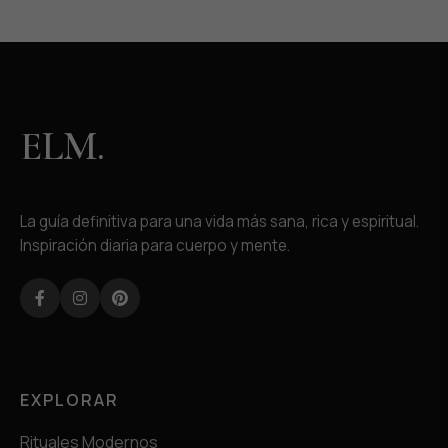
ELM.
La guía definitiva para una vida más sana, rica y espiritual.
Inspiración diaria para cuerpo y mente.
Facebook
Instagram
Pinterest
EXPLORAR
Rituales Modernos