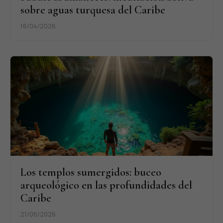
sobre aguas turquesa del Caribe
16/04/2026
Los templos sumergidos: buceo
arqueológico en las profundidades del
Caribe
21/06/2026