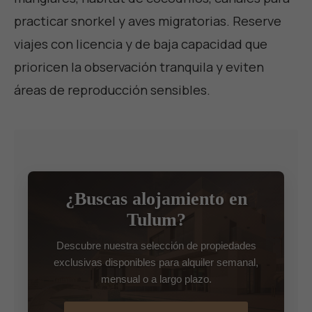
practicar snorkel y aves migratorias. Reserve
viajes con licencia y de baja capacidad que
prioricen la observación tranquila y eviten
áreas de reproducción sensibles.
¿Buscas alojamiento en
Tulum?
Descubre nuestra selección de propiedades
exclusivas disponibles para alquiler semanal,
mensual o a largo plazo.