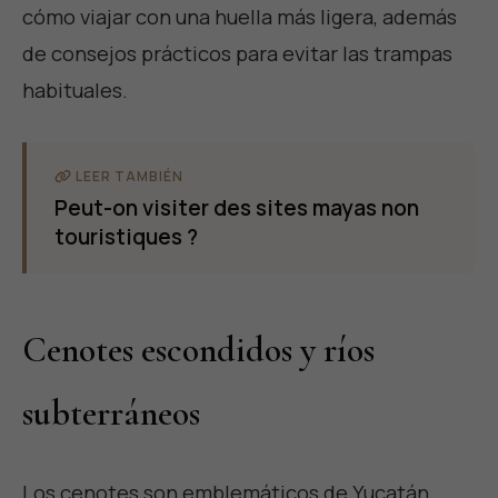
cómo viajar con una huella más ligera, además
de consejos prácticos para evitar las trampas
habituales.
LEER TAMBIÉN
Peut-on visiter des sites mayas non
touristiques ?
Cenotes escondidos y ríos
subterráneos
Los cenotes son emblemáticos de Yucatán,