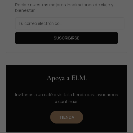
Recibe nuestras mejores inspiraciones de viaje y
bienestar.
SUSCRIBIRSE
Apoya a ELM.
Invítanos a un café o visita la tienda para ayudarnos
a continuar.
TIENDA