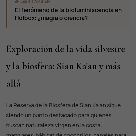
LEER TAMBIÉN
El fenómeno de la bioluminiscencia en
Holbox: ¿magia o ciencia?
Exploración de la vida silvestre
y la biosfera: Sian Ka'an y más
allá
La Reserva de la Biosfera de Sian Ka'an sigue
siendo un punto destacado para quienes
buscan naturaleza virgen en la costa:
manglares, hábitat de cocodrilos, canales para