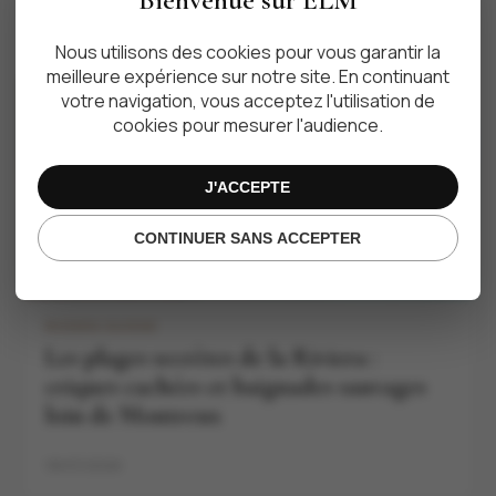
19/07/2026
Nous utilisons des cookies pour vous garantir la
meilleure expérience sur notre site. En continuant
votre navigation, vous acceptez l'utilisation de
cookies pour mesurer l'audience.
J'ACCEPTE
CONTINUER SANS ACCEPTER
RIVIERA SUISSE
Les plages secrètes de la Riviera :
criques cachées et baignades sauvages
loin de Montreux
18/07/2026