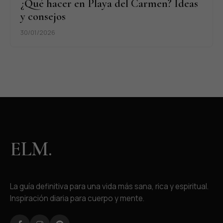
¿Qué hacer en Playa del Carmen? Ideas
y consejos
30/01/2026
ELM.
La guía definitiva para una vida más sana, rica y espiritual.
Inspiración diaria para cuerpo y mente.