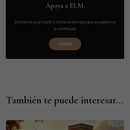
Apoya a ELM.
Invítanos a un café o visita la tienda para ayudarnos
a continuar.
TIENDA
También te puede interesar...