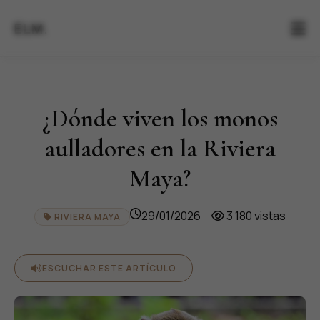
ELM.
¿Dónde viven los monos
aulladores en la Riviera
Maya?
29/01/2026
3 180 vistas
RIVIERA MAYA
ESCUCHAR ESTE ARTÍCULO