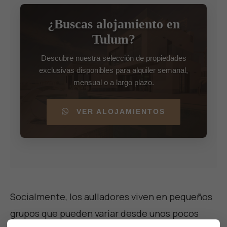
¿Buscas alojamiento en
Tulum?
Descubre nuestra selección de propiedades
exclusivas disponibles para alquiler semanal,
mensual o a largo plazo.
VER ALOJAMIENTOS
Socialmente, los aulladores viven en pequeños
grupos que pueden variar desde unos pocos