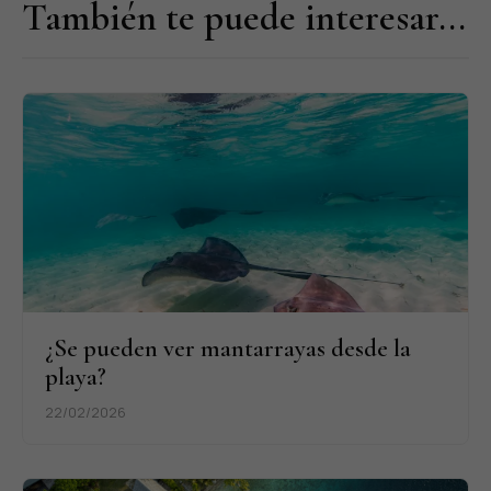
También te puede interesar...
¿Se pueden ver mantarrayas desde la
playa?
22/02/2026