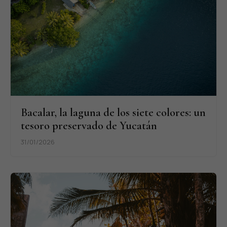
Bacalar, la laguna de los siete colores: un
tesoro preservado de Yucatán
31/01/2026