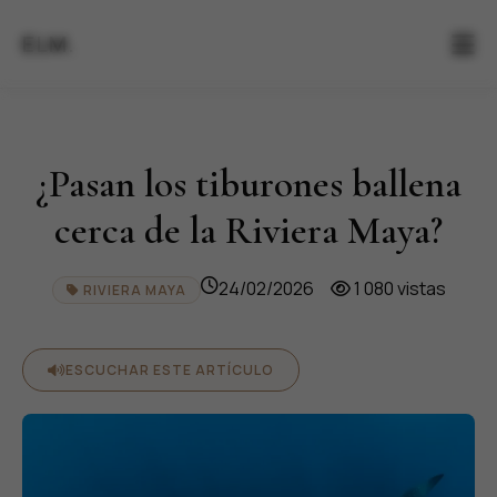
ELM.
¿Pasan los tiburones ballena
cerca de la Riviera Maya?
24/02/2026
1 080 vistas
RIVIERA MAYA
ESCUCHAR ESTE ARTÍCULO