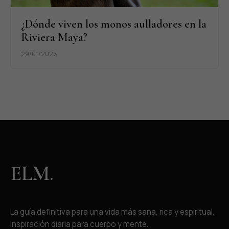
¿Dónde viven los monos aulladores en la
Riviera Maya?
29/01/2026
ELM.
La guía definitiva para una vida más sana, rica y espiritual.
Inspiración diaria para cuerpo y mente.