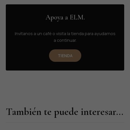
Apoya a ELM.
Invítanos a un café o visita la tienda para ayudarnos
a continuar.
TIENDA
También te puede interesar...