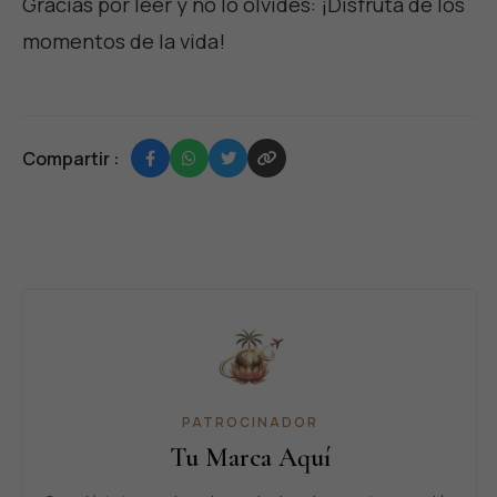
Gracias por leer y no lo olvides:
¡Disfruta de los
momentos de la vida
!
Compartir :
PATROCINADOR
Tu Marca Aquí