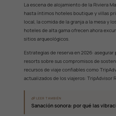
La escena de alojamiento de la Riviera M
hasta íntimos hoteles boutique y villas p
local, la comida de la granja a la mesa y 
hoteles de alta gama ofrecen ahora excur
sitios arqueológicos.
Estrategias de reserva en 2026: asegurar p
resorts sobre sus compromisos de sostenib
recursos de viaje confiables como TripAd
actualizados de los viajeros:
TripAdvisor 
LEER TAMBIÉN
Sanación sonora: por qué las vibrac