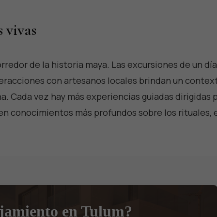
s vivas
orredor de la historia maya. Las excursiones de un día
nteracciones con artesanos locales brindan un contex
rena. Cada vez hay más experiencias guiadas dirigidas 
en conocimientos más profundos sobre los rituales, 
ojamiento en Tulum?