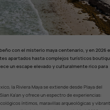
ibeño con el misterio maya centenario, y en 2026 
tes apartados hasta complejos turísticos boutiq
ofrece un escape elevado y culturalmente rico para
xico, la Riviera Maya se extiende desde Playa del
 Sian Ka'an y ofrece un espectro de experiencias:
 ecológicos íntimos, maravillas arqueológicas y vibran