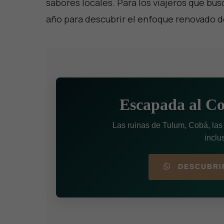
sabores locales. Para los viajeros que bu
año para descubrir el enfoque renovado de 
Escapada al C
Las ruinas de Tulum, Cobá, las
inclu
DESCUBRI