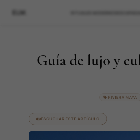
ELM.
RITUALES MODERNOS
ESCAPADAS DE RELA
RITUALES MODERNOS
ESCAPADA
Guía de lujo y cu
RIVIERA MAYA
ESCUCHAR ESTE ARTÍCULO