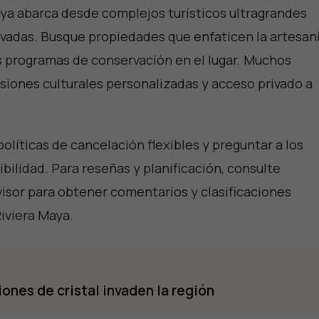
aya abarca desde complejos turísticos ultragrandes
rivadas. Busque propiedades que enfaticen la artesan
los programas de conservación en el lugar. Muchos
siones culturales personalizadas y acceso privado a
olíticas de cancelación flexibles y preguntar a los
ilidad. Para reseñas y planificación, consulte
visor para obtener comentarios y clasificaciones
Riviera Maya
.
iones de cristal invaden la región