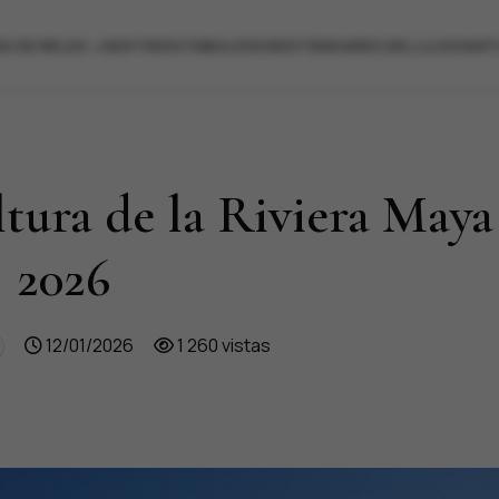
X
EXTRAORDINARY PATHS
ES
S DE RELAX
DESTINOS FABULOSOS
ESTÁNDARES DEL LUJO
SANT
ltura de la Riviera Maya
2026
12/01/2026
1 260 vistas