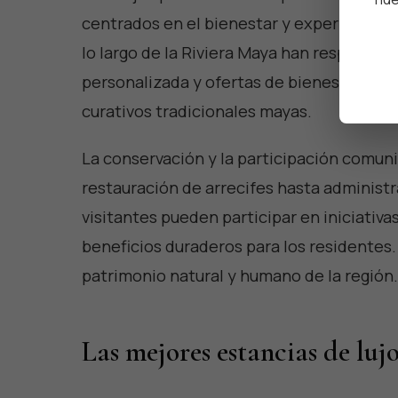
centrados en el bienestar y experiencias 
lo largo de la Riviera Maya han respondido
personalizada y ofertas de bienestar qu
curativos tradicionales mayas.
La conservación y la participación comuni
restauración de arrecifes hasta administr
visitantes pueden participar en iniciativ
beneficios duraderos para los residentes
patrimonio natural y humano de la región.
Las mejores estancias de luj