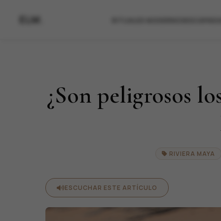
ELM.
RITUALES MODERNOS
ESCAPADAS DE RELA
RITUALES MODERNOS
ESCAPADA
¿Son peligrosos lo
RIVIERA MAYA
ESCUCHAR ESTE ARTÍCULO