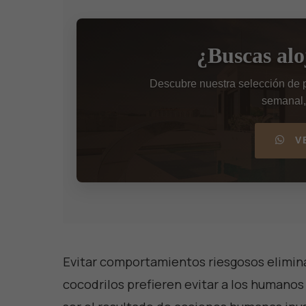
¿Buscas al
Descubre nuestra selección de p
semanal,
V
Evitar comportamientos riesgosos elimina
cocodrilos prefieren evitar a los humanos