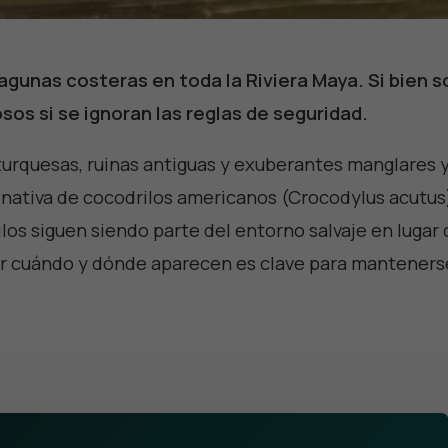
agunas costeras en toda la Riviera Maya. Si bien s
sos si se ignoran las reglas de seguridad.
turquesas, ruinas antiguas y exuberantes manglares y
 nativa de cocodrilos americanos (Crocodylus acutus
rilos siguen siendo parte del entorno salvaje en lugar
r cuándo y dónde aparecen es clave para manteners