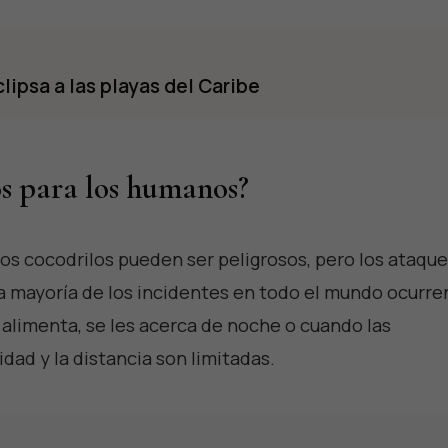
clipsa a las playas del Caribe
os para los humanos?
os cocodrilos pueden ser peligrosos, pero los ataqu
La mayoría de los incidentes en todo el mundo ocurre
s alimenta, se les acerca de noche o cuando las
idad y la distancia son limitadas.