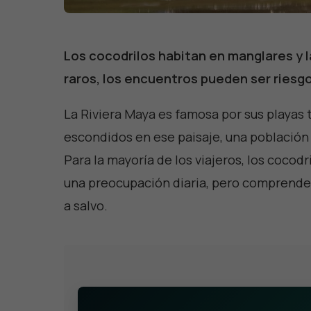
Los cocodrilos habitan en manglares y l
raros, los encuentros pueden ser riesgo
La Riviera Maya es famosa por sus playas 
escondidos en ese paisaje, una población
Para la mayoría de los viajeros, los cocod
una preocupación diaria, pero comprende
a salvo.