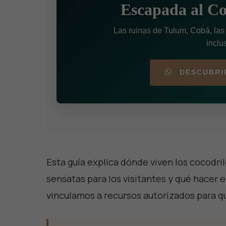
Escapada al C
Las ruinas de Tulum, Cobá, las
inclu
DESCUBRI
Esta guía explica dónde viven los cocodri
sensatas para los visitantes y qué hacer
vinculamos a recursos autorizados para q